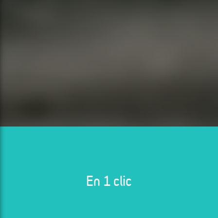
En 1 clic