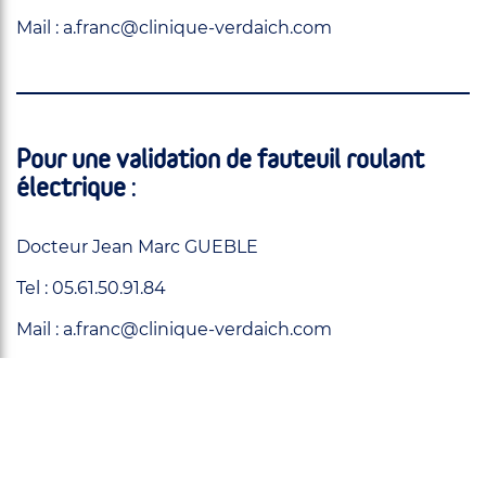
Mail : a.franc@clinique-verdaich.com
Pour une validation de fauteuil roulant
électrique
:
Docteur Jean Marc GUEBLE
Tel : 05.61.50.91.84
Mail : a.franc@clinique-verdaich.com
Pour une prise en charge de la spasticité :