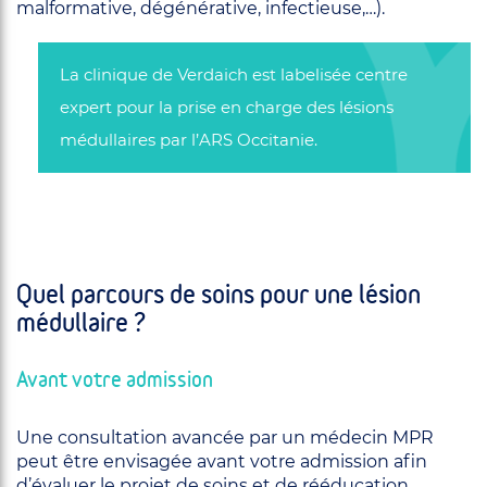
malformative, dégénérative, infectieuse,…).
La clinique de Verdaich est labelisée centre
expert pour la prise en charge des lésions
médullaires par l’ARS Occitanie.
Quel parcours de soins pour une lésion
médullaire ?
Avant votre admission
Une consultation avancée par un médecin MPR
peut être envisagée avant votre admission afin
d’évaluer le projet de soins et de rééducation.