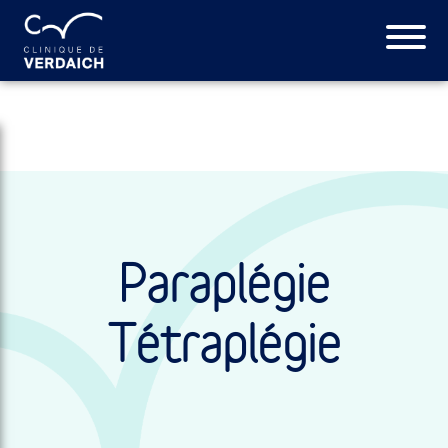
Paraplégie
Tétraplégie