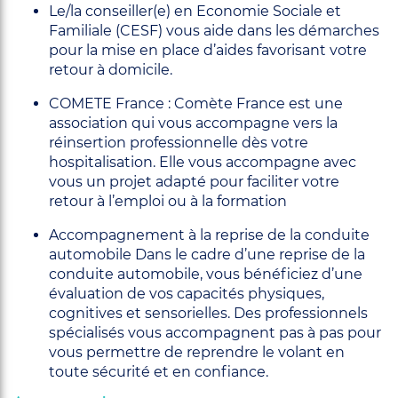
Le/la conseiller(e) en Economie Sociale et
Familiale (CESF) vous aide dans les démarches
pour la mise en place d’aides favorisant votre
retour à domicile.
COMETE France : Comète France est une
association qui vous accompagne vers la
réinsertion professionnelle dès votre
hospitalisation. Elle vous accompagne avec
vous un projet adapté pour faciliter votre
retour à l’emploi ou à la formation
Accompagnement à la reprise de la conduite
automobile Dans le cadre d’une reprise de la
conduite automobile, vous bénéficiez d’une
évaluation de vos capacités physiques,
cognitives et sensorielles. Des professionnels
spécialisés vous accompagnent pas à pas pour
vous permettre de reprendre le volant en
toute sécurité et en confiance.