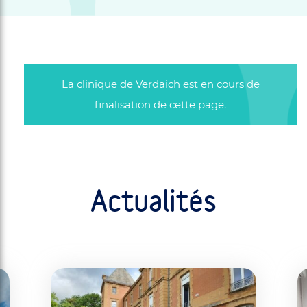
La clinique de Verdaich est en cours de
finalisation de cette page.
Actualités