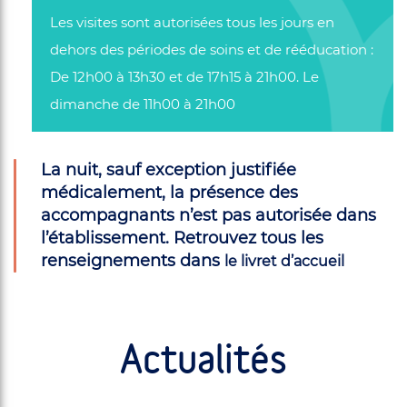
Les visites sont autorisées tous les jours en
dehors des périodes de soins et de rééducation :
De 12h00 à 13h30 et de 17h15 à 21h00. Le
dimanche de 11h00 à 21h00
La nuit, sauf exception justifiée
médicalement, la présence des
accompagnants n’est pas autorisée dans
l’établissement. Retrouvez tous les
renseignements dans
le livret d’accueil
Actualités