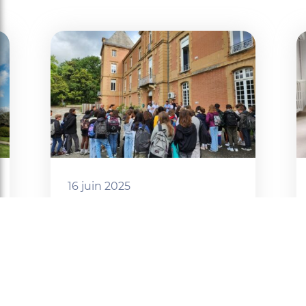
16 juin 2025
le programme
« Sensibilisation à la
situation de handicap »
Lire l'article