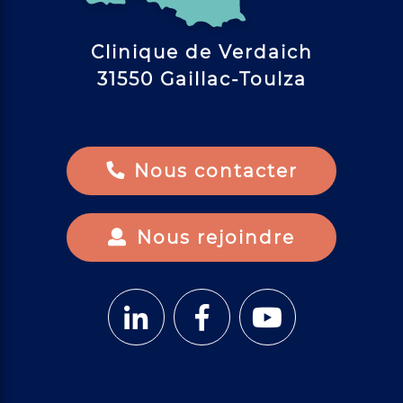
Clinique de Verdaich
31550 Gaillac-Toulza
Nous contacter
Nous rejoindre