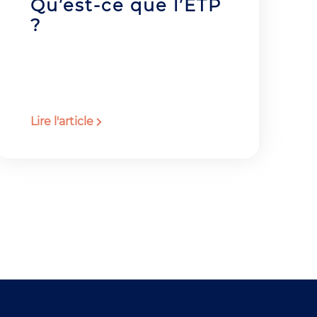
Qu’est-ce que l’ETP
?
Lire l'article