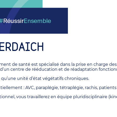
VERDAICH
ement de santé est spécialisé dans la prise en charge de
it d’un centre de rééducation et de réadaptation fonctionn
 qu’une unité d’état végétatifs chroniques.
iellement : AVC, paraplégie, tétraplégie, rachis, patients
nel, vous travaillerez en équipe pluridisciplinaire (kiné, 