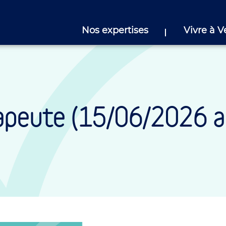
Nos expertises
Vivre à V
apeute (15/06/2026 a