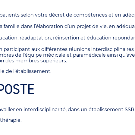
 patients selon votre décret de compétences et en adéqu
mille dans l’élaboration d’un projet de vie, en adéquati
cation, réadaptation, réinsertion et éducation réponda
participant aux différentes réunions interdisciplinaires o
embres de l’équipe médicale et paramédicale ainsi qu’ave
tion des membres supérieurs.
vie de l’établissement.
POSTE
vailler en interdisciplinarité, dans un établissement SSR
thérapie.