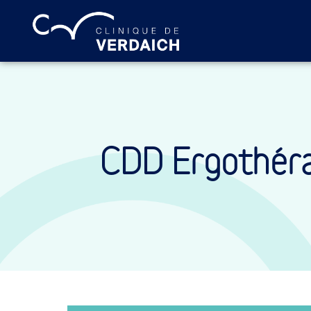
CDD Ergothér