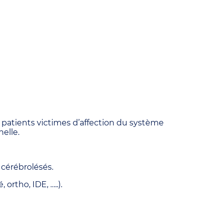
s patients victimes d’affection du système
elle.
 cérébrolésés.
ortho, IDE, …..).