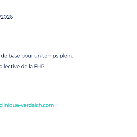
8/2026
re de base pour un temps plein.
llective de la FHP.
linique-verdaich.com