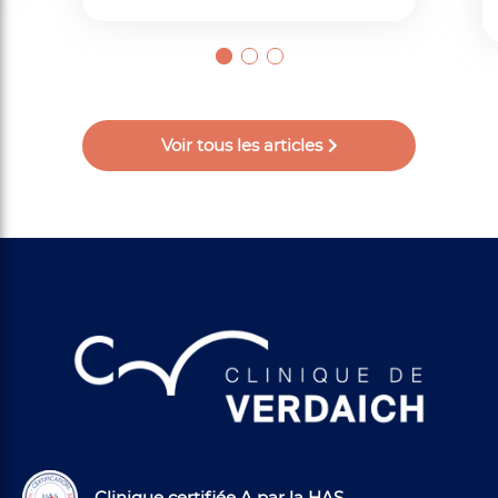
Voir tous les articles
Clinique certifiée A par la HAS