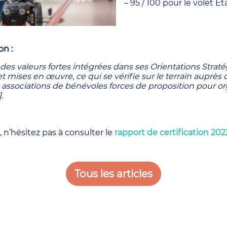
– 95 / 100 pour le volet 
on :
 des valeurs fortes intégrées dans ses Orientations Strat
t mises en œuvre, ce qui se vérifie sur le terrain auprès
es associations de bénévoles forces de proposition pour
]
.
, n’hésitez pas à consulter le
rapport de certification 202
Tous les articles