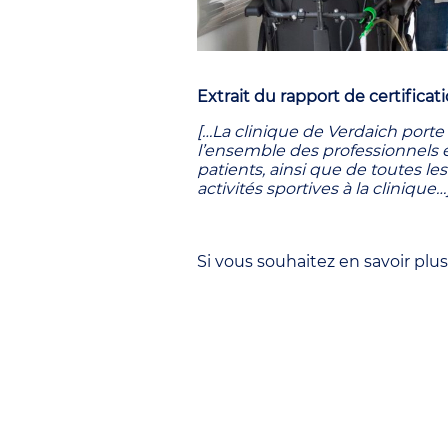
Extrait du rapport de certificati
[…La clinique de Verdaich porte
l’ensemble des professionnels e
patients, ainsi que de toutes l
activités sportives à la clinique…
Si vous souhaitez en savoir plus