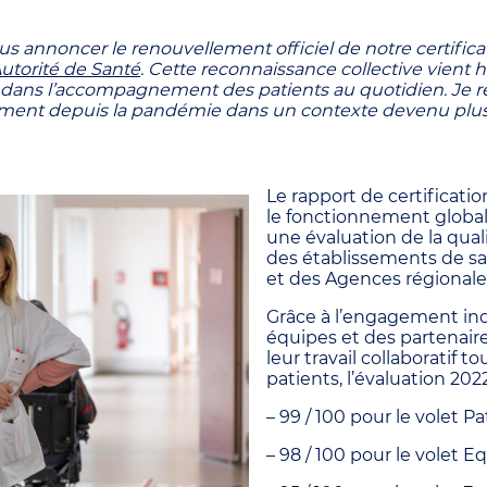
us annoncer le renouvellement officiel de notre certifi
utorité de Santé
. Cette reconnaissance collective vient 
ans l’accompagnement des patients au quotidien. Je r
ement depuis la pandémie dans un contexte devenu plu
Le rapport de certificatio
le fonctionnement global 
une évaluation de la quali
des établissements de sa
et des Agences régionale
Grâce à l’engagement ind
équipes et des partenaire
leur travail collaboratif t
patients, l’évaluation 2022
– 99 / 100 pour le volet Pa
– 98 / 100 pour le volet E