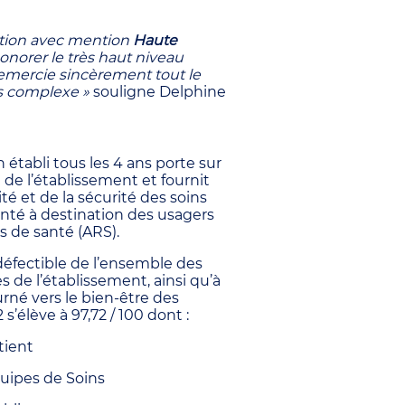
cation avec mention
Haute
honorer le très haut niveau
emercie sincèrement tout le
s complexe »
souligne Delphine
n établi tous les 4 ans porte sur
de l’établissement et fournit
té et de la sécurité des soins
nté à destination des usagers
s de santé (ARS).
éfectible de l’ensemble des
s de l’établissement, ainsi qu’à
ourné vers le bien-être des
 s’élève à 97,72 / 100 dont :
tient
quipes de Soins