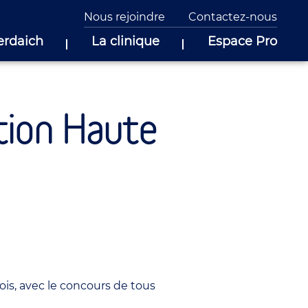
Nous rejoindre
Contactez-nous
erdaich
La clinique
Espace Pro
ntion Haute
ois, avec le concours de tous