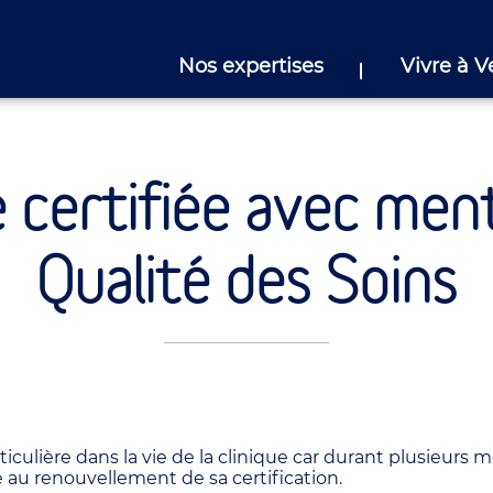
Nos expertises
Vivre à V
e certifiée avec me
Qualité des Soins
culière dans la vie de la clinique car durant plusieurs m
lé au renouvellement de sa certification.