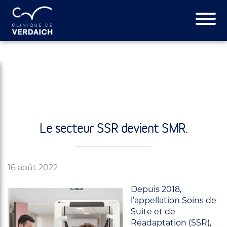
Le secteur SSR devient SMR.
16 août 2022
Depuis 2018,
l’appellation Soins de
Suite et de
Réadaptation (SSR),