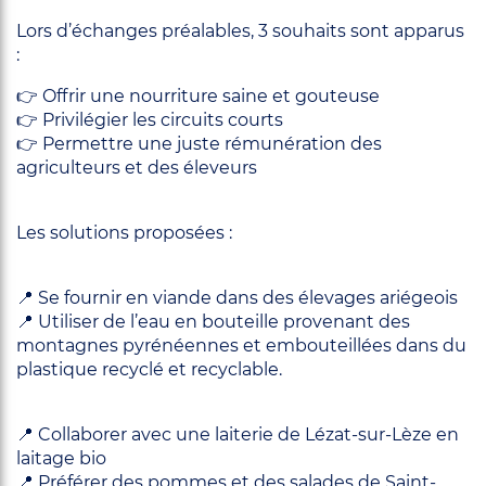
Lors d’échanges préalables, 3 souhaits sont apparus
:
👉 Offrir une nourriture saine et gouteuse
👉 Privilégier les circuits courts
👉 Permettre une juste rémunération des
agriculteurs et des éleveurs
Les solutions proposées :
📍 Se fournir en viande dans des élevages ariégeois
📍 Utiliser de l’eau en bouteille provenant des
montagnes pyrénéennes et embouteillées dans du
plastique recyclé et recyclable.
📍 Collaborer avec une laiterie de Lézat-sur-Lèze en
laitage bio
📍 Préférer des pommes et des salades de Saint-